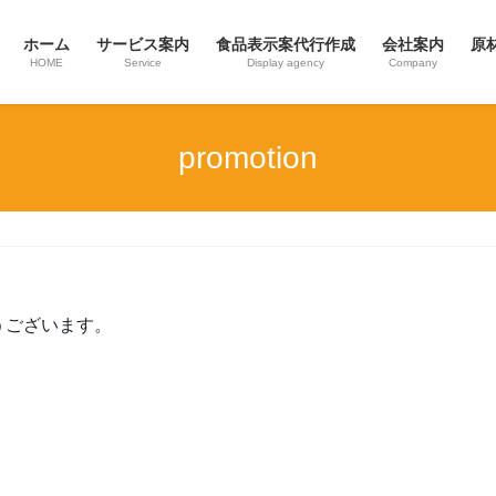
ホーム
サービス案内
食品表示案代行作成
会社案内
原
HOME
Service
Display agency
Company
promotion
うございます。
、