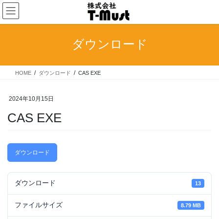
コ
ナ
ン
ビ
テ
ゲ
ン
ー
ダウンロード
ツ
シ
へ
ョ
ス
ン
HOME
ダウンロード
CAS EXE
キ
に
ッ
移
プ
動
2024年10月15日
CAS EXE
ダウンロード
ダウンロード
13
ファイルサイズ
8.79 MB